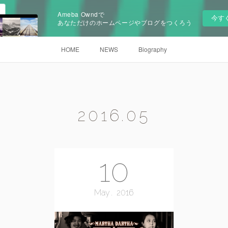
Ameba Owndで
今す
あなただけのホームページやブログをつくろう
HOME
NEWS
Biography
2016
.
05
10
May
2016