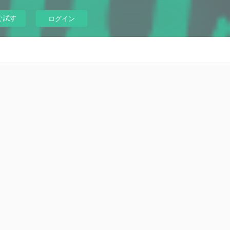
ぐ試す
ログイン