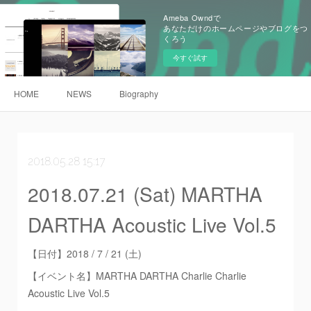
Ameba Owndで
あなただけのホームページやブログをつ
くろう
今すぐ試す
HOME
NEWS
Biography
2018.05.28 15:17
2018.07.21 (Sat) MARTHA
DARTHA Acoustic Live Vol.5
【日付】2018 / 7 / 21 (土)
【イベント名】MARTHA DARTHA Charlie Charlie
Acoustic Live Vol.5