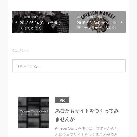
2018.06.03 15:39
2018.05.16 15:30
2018.06.24 (Sun) 元祖ぞ
2018.6.2 (Sat) サット企
くぞくかぞく
画『ナマラナイトVol.9』
0
コメント
PR
あなたもサイトをつくってみ
ませんか
Ameba Owndを使えば、誰でもかんた
んにウェブサイトをつくることができ