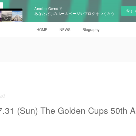
Ameba Owndで
今す
あなただけのホームページやブログをつくろう
HOME
NEWS
Biography
:26
.31 (Sun) The Golden Cups 50th A