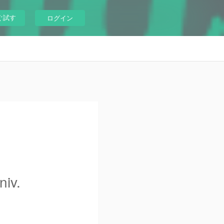
ぐ試す
ログイン
niv.