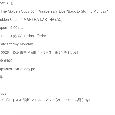
31 (日)
olden Cups 50th Anniversary Live "Back to Stormy Monday"
den Cups / MARTHA DARTHA (AC)
n 19:00 start
00 (税込) +2drink Order
fe Stormy Monday
-0028 横浜市中区翁町1－3－3 第3ヤチビル2F
829-6400
/stormymonday.jp/
席-
Cups
)ルイズルイス加部(b)マモル・マヌー(v)ミッキー吉野(key)