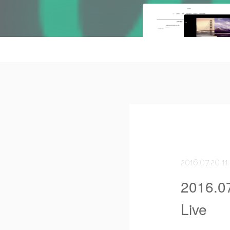
2016.07.20 11
2016.07
Live