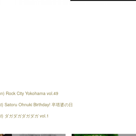
n) Rock City Yokohama vol.49
at) Satoru Ohnuki Birthday! 卒塔婆の日
(Sat) ダガダガダガダガ vol.1