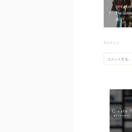
2016.07.30
The Go
決定!!
0
コメント